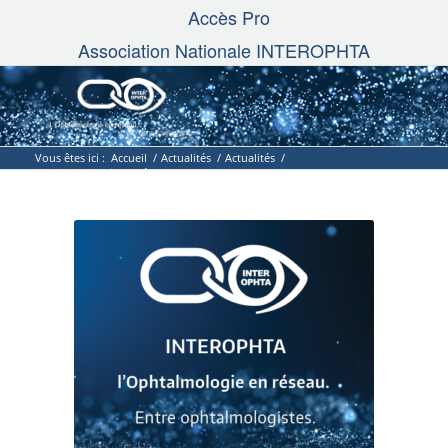
Accès Pro
Association Nationale INTEROPHTA
Vous êtes ici :
Accueil
/
Actualités
/
Actualités
/
L’ophtalmologie en réseau