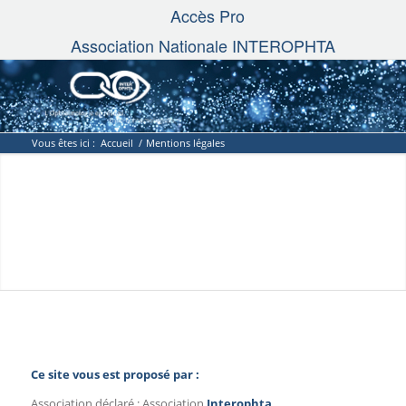
Accès Pro
Association Nationale INTEROPHTA
Vous êtes ici :
Accueil
/
Mentions légales
Ce site vous est proposé par :
Association déclaré : Association
Interophta