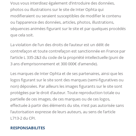
Vous vous interdisez également d’introduire des données,
photos ou illustrations sur le site de Inter Ophta qui
modifieraient ou seraient susceptibles de modifier le contenu
ou l’apparence des données, articles, photos, illustrations,
séquences animées figurant sur le site et par quelques procédés
que cela soit.
La violation de l’un des droits de l’auteur est un délit de
contrefaçon et toute contrefaçon est sanctionnée en France par
l’article L 335-2&3 du code de la propriété intellectuelle (puni de
3 ans d’emprisonnement et 300 000€ d’amende).
Les marques de Inter Ophta et de ses partenaires, ainsi que les
logos figurant sur le site sont des marques (semi-figuratives ou
non) déposées. Par ailleurs les images figurants sur le site sont
protégées par le droit d’auteur. Toute reproduction totale ou
partielle de ces images, de ces marques ou de ces logos,
effectuée à partir des éléments du site, n’est pas autorisée sans
l’autorisation expresse de leurs auteurs, au sens de l’article
L713-2 du CPI.
RESPONSABILITES