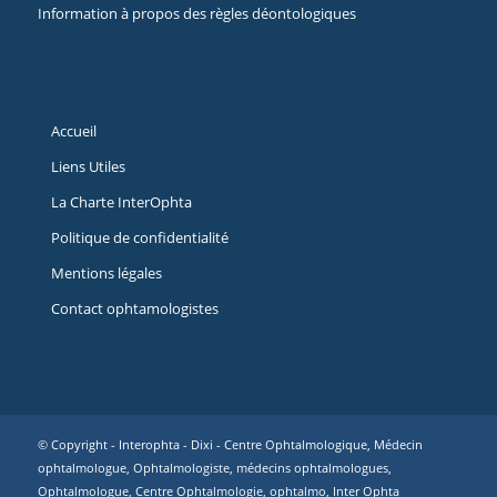
Information à propos des règles déontologiques
Accueil
Liens Utiles
La Charte InterOphta
Politique de confidentialité
Mentions légales
Contact ophtamologistes
© Copyright - Interophta -
Dixi
- Centre Ophtalmologique, Médecin
ophtalmologue, Ophtalmologiste, médecins ophtalmologues,
Ophtalmologue, Centre Ophtalmologie, ophtalmo, Inter Ophta