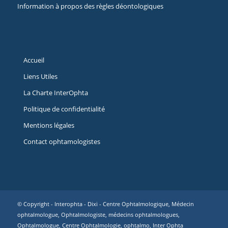
Information à propos des règles déontologiques
Accueil
Liens Utiles
La Charte InterOphta
Politique de confidentialité
Mentions légales
Contact ophtamologistes
© Copyright - Interophta -
Dixi
- Centre Ophtalmologique, Médecin
ophtalmologue, Ophtalmologiste, médecins ophtalmologues,
Ophtalmologue, Centre Ophtalmologie, ophtalmo, Inter Ophta