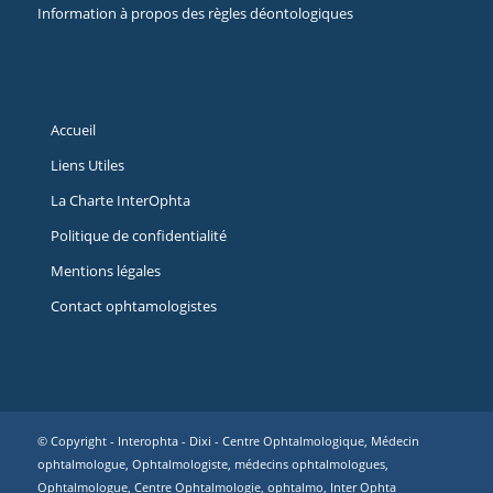
Information à propos des règles déontologiques
Accueil
Liens Utiles
La Charte InterOphta
Politique de confidentialité
Mentions légales
Contact ophtamologistes
© Copyright - Interophta -
Dixi
- Centre Ophtalmologique, Médecin
ophtalmologue, Ophtalmologiste, médecins ophtalmologues,
Ophtalmologue, Centre Ophtalmologie, ophtalmo, Inter Ophta